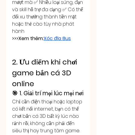
mượt mà ✅ Nhiều loại súng, đạn 
và skill hỗ trợ đa dạng ✅ Có thể 
đổi xu thưởng thành tiền mặt 
hoặc thẻ cào tùy nhà phát 
hành
>>>Xem thêm:
Xóc đĩa 8us
2. Ưu điểm khi chơi 
game bắn cá 3D 
online
🎯 1. Giải trí mọi lúc mọi nơi
Chỉ cần điện thoại hoặc laptop 
có kết nối internet, bạn có thể 
chơi bắn cá 3D bất kỳ lúc nào 
rảnh rỗi, không cần phải đến 
siêu thị hay trung tâm game.