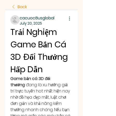
Back
cacuoc8usglobal
July 20, 2025
Trải Nghiệm 
Game Bắn Cá 
3D Đổi Thưởng 
Hấp Dẫn
Game bắn cá 3D đổi 
thưởng
 đang là xu hướng giải 
trí trực tuyến hot nhất hiện nay 
nhờ đồ họa đẹp mắt, luật chơi 
đơn giản và khả năng kiếm 
thưởng nhanh chóng. Nếu bạn 
từng mê mẩn các máy bắn cá 