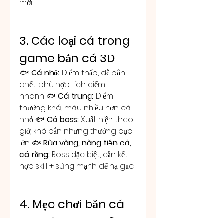
mới
3. Các loại cá trong 
game bắn cá 3D
🐟 
Cá nhỏ:
 Điểm thấp, dễ bắn 
chết, phù hợp tích điểm 
nhanh 🐟 
Cá trung:
 Điểm 
thưởng khá, máu nhiều hơn cá 
nhỏ 🐟 
Cá boss:
 Xuất hiện theo 
giờ, khó bắn nhưng thưởng cực 
lớn 🐟 
Rùa vàng, nàng tiên cá, 
cá rồng:
 Boss đặc biệt, cần kết 
hợp skill + súng mạnh để hạ gục
4. Mẹo chơi bắn cá 