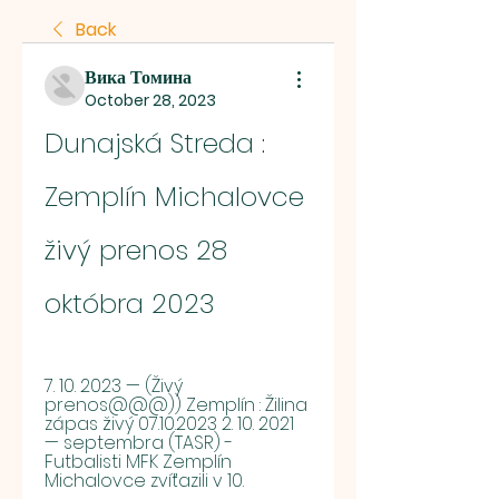
Back
Вика Томина
October 28, 2023
Dunajská Streda : 
Zemplín Michalovce 
živý prenos 28 
októbra 2023
7. 10. 2023 — (Živý 
prenos@@@)) Zemplín : Žilina 
zápas živý 07.10.2023 2. 10. 2021 
— septembra (TASR) - 
Futbalisti MFK Zemplín 
Michalovce zvíťazili v 10.