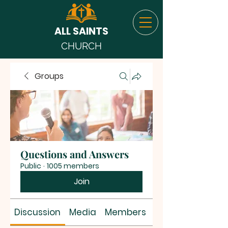
ALL SAINTS
CHURCH
Groups
Questions and Answers
Public
·
1005 members
Join
Discussion
Media
Members
About