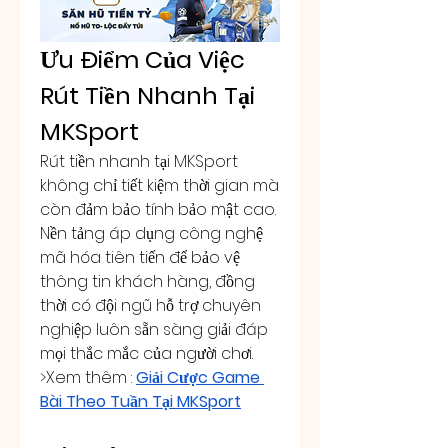
Ưu Điểm Của Việc 
Rút Tiền Nhanh Tại 
MKSport
Rút tiền nhanh tại MKSport 
không chỉ tiết kiệm thời gian mà 
còn đảm bảo tính bảo mật cao. 
Nền tảng áp dụng công nghệ 
mã hóa tiên tiến để bảo vệ 
thông tin khách hàng, đồng 
thời có đội ngũ hỗ trợ chuyên 
nghiệp luôn sẵn sàng giải đáp 
mọi thắc mắc của người chơi.
>Xem thêm : 
Giải Cược Game 
Bài Theo Tuần Tại MKSport