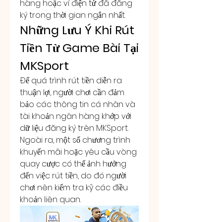
hàng hoặc ví điện tử đã đăng 
ký trong thời gian ngắn nhất.
Những Lưu Ý Khi Rút 
Tiền Từ Game Bài Tại 
MKSport
Để quá trình rút tiền diễn ra 
thuận lợi, người chơi cần đảm 
bảo các thông tin cá nhân và 
tài khoản ngân hàng khớp với 
dữ liệu đăng ký trên MKSport. 
Ngoài ra, một số chương trình 
khuyến mãi hoặc yêu cầu vòng 
quay cược có thể ảnh hưởng 
đến việc rút tiền, do đó người 
chơi nên kiểm tra kỹ các điều 
khoản liên quan.