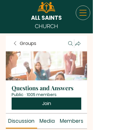
ALL SAINTS
CHURCH
Groups
Questions and Answers
Public
·
1005 members
Join
Discussion
Media
Members
About