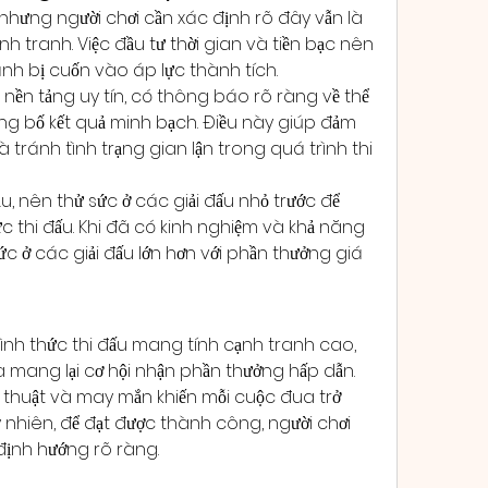
hưng người chơi cần xác định rõ đây vẫn là 
nh tranh. Việc đầu tư thời gian và tiền bạc nên 
nh bị cuốn vào áp lực thành tích.
nền tảng uy tín, có thông báo rõ ràng về thể 
ông bố kết quả minh bạch. Điều này giúp đảm 
à tránh tình trạng gian lận trong quá trình thi 
u, nên thử sức ở các giải đấu nhỏ trước để 
c thi đấu. Khi đã có kinh nghiệm và khả năng 
ức ở các giải đấu lớn hơn với phần thưởng giá 
ình thức thi đấu mang tính cạnh tranh cao, 
ừa mang lại cơ hội nhận phần thưởng hấp dẫn. 
n thuật và may mắn khiến mỗi cuộc đua trở 
 nhiên, để đạt được thành công, người chơi 
 định hướng rõ ràng.