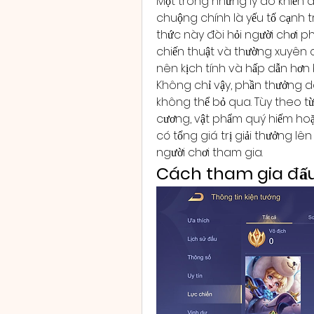
Một trong những lý do khiến 
chuộng chính là yếu tố cạnh tr
thức này đòi hỏi người chơi phả
chiến thuật và thường xuyên cậ
nên kịch tính và hấp dẫn hơn 
Không chỉ vậy, phần thưởng d
không thể bỏ qua. Tùy theo từng
cương, vật phẩm quý hiếm hoặc 
có tổng giá trị giải thưởng lê
người chơi tham gia.
Cách tham gia đấu