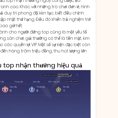
đấu top nhận thưởng ngày càng được ưa 
anh cao. Khác với những trò chơi đơn lẻ, hình 
i duy trì phong độ liên tục, biết điều chỉnh 
p nhật thứ hạng. Điều đó khiến trải nghiệm trở 
bao giờ hết.
ành cho người đứng top cũng là một yếu tố 
 sân chơi, giải thưởng có thể là tiền mặt, kim 
các quyền lợi VIP. Một số sự kiện đặc biệt còn 
n đến hàng trăm triệu đồng, thu hút lượng lớn 
 top nhận thưởng hiệu quả