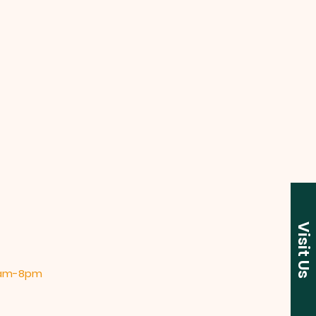
Visit Us
 9am-8pm