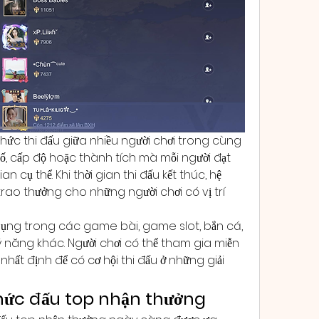
hức thi đấu giữa nhiều người chơi trong cùng 
ố, cấp độ hoặc thành tích mà mỗi người đạt 
 cụ thể. Khi thời gian thi đấu kết thúc, hệ 
trao thưởng cho những người chơi có vị trí 
ụng trong các game bài, game slot, bắn cá, 
ỹ năng khác. Người chơi có thể tham gia miễn 
ất định để có cơ hội thi đấu ở những giải 
thức đấu top nhận thưởng