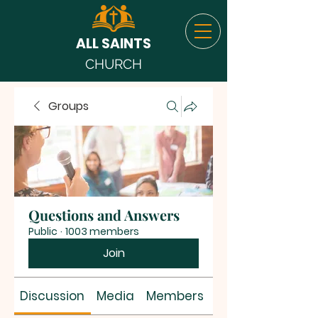
ALL SAINTS
CHURCH
Groups
Questions and Answers
Public
·
1003 members
Join
Discussion
Media
Members
About