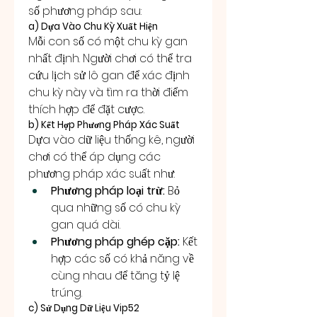
số phương pháp sau:
a) Dựa Vào Chu Kỳ Xuất Hiện
Mỗi con số có một chu kỳ gan 
nhất định. Người chơi có thể tra 
cứu lịch sử lô gan để xác định 
chu kỳ này và tìm ra thời điểm 
thích hợp để đặt cược.
b) Kết Hợp Phương Pháp Xác Suất
Dựa vào dữ liệu thống kê, người 
chơi có thể áp dụng các 
phương pháp xác suất như:
Phương pháp loại trừ:
 Bỏ 
qua những số có chu kỳ 
gan quá dài.
Phương pháp ghép cặp:
 Kết 
hợp các số có khả năng về 
cùng nhau để tăng tỷ lệ 
trúng.
c) Sử Dụng Dữ Liệu Vip52