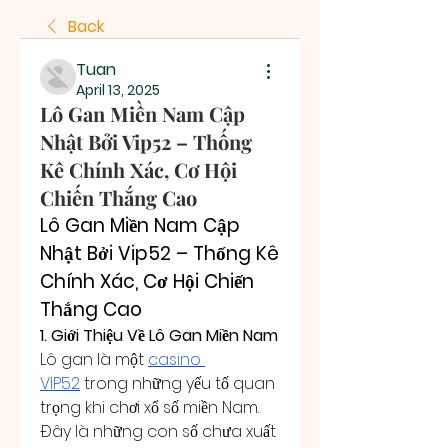
Back
Tuan
April 13, 2025
Lô Gan Miền Nam Cập
Nhật Bởi Vip52 – Thống
Kê Chính Xác, Cơ Hội
Chiến Thắng Cao
Lô Gan Miền Nam Cập 
Nhật Bởi Vip52 – Thống Kê 
Chính Xác, Cơ Hội Chiến 
Thắng Cao
1. Giới Thiệu Về Lô Gan Miền Nam
Lô gan là một 
casino 
VIP52
 trong những yếu tố quan 
trọng khi chơi xổ số miền Nam. 
Đây là những con số chưa xuất 