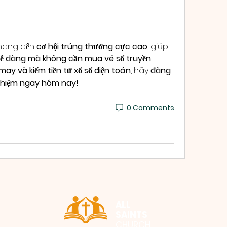
mang đến 
cơ hội trúng thưởng cực cao
, giúp 
dễ dàng mà không cần mua vé số truyền 
may và kiếm tiền từ xổ số điện toán
, hãy 
đăng 
nghiệm ngay hôm nay!
0 Comments
ALL
SAINTS
CHURCH