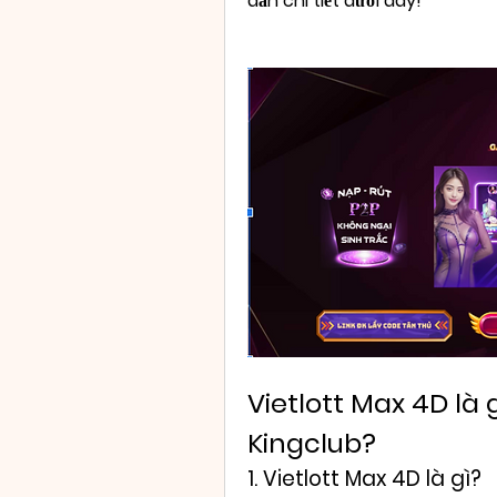
dẫn chi tiết dưới đây!
Vietlott Max 4D là g
Kingclub?
1. Vietlott Max 4D là gì?