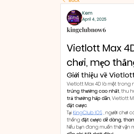
Back
Kem
April 4, 2025
kingclubnow6
Vietlott Max 4D
chơi, mẹo thắn
Giới thiệu về Vietlo
Vietlott Max 4D là một trong n
trúng thưởng cao nhất
, thu h
trả thưởng hấp dẫn
, Vietlott
đặt cược
.
Tại 
KingClub IOS
 , người chơi 
thống 
đặt cược dễ dàng, tha
Nếu bạn đang muốn thử vận ma