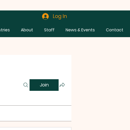
Log In
stries
About
Staff
News & Events
Contact
Join