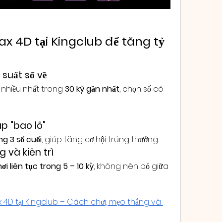
ax 4D tại Kingclub để tăng tỷ 
 suất số về
 nhiều nhất trong 
30 kỳ gần nhất
, chọn số có 
p "bao lô"
g 3 số cuối
, giúp tăng cơ hội trúng thưởng.
 và kiên trì
ơi liên tục trong 5 – 10 kỳ
, không nên bỏ giữa 
x 4D tại Kingclub – Cách chơi, mẹo thắng và 