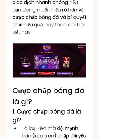
giao dịch nhanh chóng
. Nếu 
bạn đang muốn 
hiểu rõ hơn về 
cược chấp bóng đá và bí quyết 
chơi hiệu quả
, hãy theo dõi bài 
viết này!
Cược chấp bóng đá 
là gì?
1. Cược chấp bóng đá là 
gì?
Là loại kèo mà 
đội mạnh 
hơn (kèo trên) chấp đội yếu 