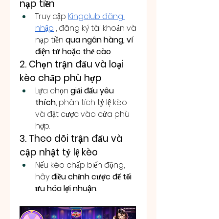
nạp tiền
Truy cập 
Kingclub đăng 
nhập
 , đăng ký tài khoản và 
nạp tiền 
qua ngân hàng, ví 
điện tử hoặc thẻ cào
.
2. Chọn trận đấu và loại 
kèo chấp phù hợp
Lựa chọn 
giải đấu yêu 
thích
, phân tích tỷ lệ kèo 
và đặt cược vào cửa phù 
hợp.
3. Theo dõi trận đấu và 
cập nhật tỷ lệ kèo
Nếu kèo chấp biến động, 
hãy 
điều chỉnh cược để tối 
ưu hóa lợi nhuận
.