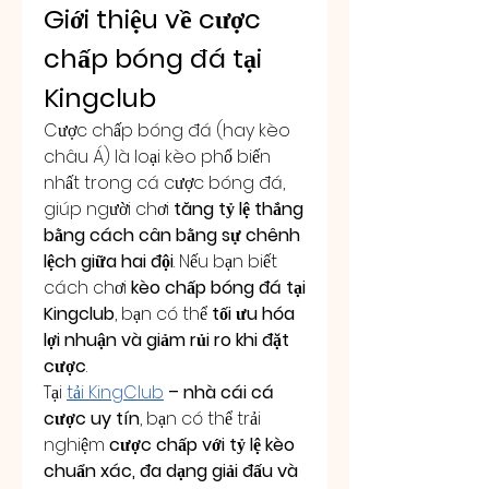
Giới thiệu về cược 
chấp bóng đá tại 
Kingclub
Cược chấp bóng đá (hay kèo 
châu Á) là loại kèo phổ biến 
nhất trong cá cược bóng đá, 
giúp người chơi 
tăng tỷ lệ thắng 
bằng cách cân bằng sự chênh 
lệch giữa hai đội
. Nếu bạn biết 
cách chơi 
kèo chấp bóng đá tại 
Kingclub
, bạn có thể 
tối ưu hóa 
lợi nhuận và giảm rủi ro khi đặt 
cược
.
Tại 
tải KingClub
 – nhà cái cá 
cược uy tín
, bạn có thể trải 
nghiệm 
cược chấp với tỷ lệ kèo 
chuẩn xác, đa dạng giải đấu và 