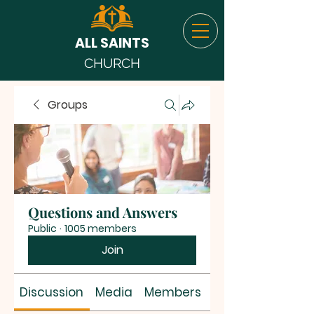
ALL SAINTS
CHURCH
Groups
Questions and Answers
Public
·
1005 members
Join
Discussion
Media
Members
About