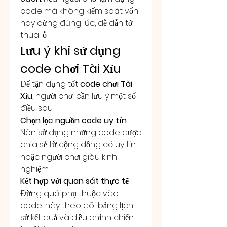
code mà không kiểm soát vốn 
hay dừng đúng lúc, dễ dẫn tới 
thua lỗ.
Lưu ý khi sử dụng 
code chơi Tài Xỉu
Để tận dụng tốt 
code chơi Tài 
Xỉu
, người chơi cần lưu ý một số 
điều sau:
Chọn lọc nguồn code uy tín
: 
Nên sử dụng những code được 
chia sẻ từ cộng đồng có uy tín 
hoặc người chơi giàu kinh 
nghiệm.
Kết hợp với quan sát thực tế
: 
Đừng quá phụ thuộc vào 
code, hãy theo dõi bảng lịch 
sử kết quả và điều chỉnh chiến 