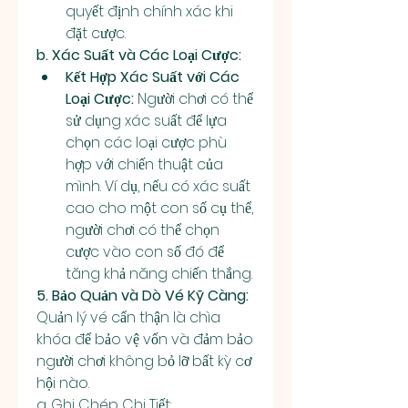
quyết định chính xác khi 
đặt cược.
b. Xác Suất và Các Loại Cược:
Kết Hợp Xác Suất với Các 
Loại Cược:
 Người chơi có thể 
sử dụng xác suất để lựa 
chọn các loại cược phù 
hợp với chiến thuật của 
mình. Ví dụ, nếu có xác suất 
cao cho một con số cụ thể, 
người chơi có thể chọn 
cược vào con số đó để 
tăng khả năng chiến thắng.
5. Bảo Quản và Dò Vé Kỹ Càng:
Quản lý vé cẩn thận là chìa 
khóa để bảo vệ vốn và đảm bảo 
người chơi không bỏ lỡ bất kỳ cơ 
hội nào.
a. Ghi Chép Chi Tiết: