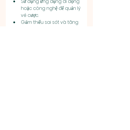
Sử dụng ứng dụng di động 
hoặc công nghệ để quản lý 
vé cược.
Giảm thiểu sai sót và tăng 
tính chính xác.
e. Thực Hiện Kiểm Tra Định Kỳ:
Thiết lập lịch trình kiểm tra 
định kỳ để đảm bảo quản lý 
vé cược đúng cách.
Kiểm tra lại mọi thông tin 
trước khi tham gia kỳ cược 
mới.
Kết Luận:
Với sự kết hợp giữa chiến thuật 
chơi, hiểu biết vững về xác suất, 
và quản lý vé cẩn thận, người 
chơi có thể tận hưởng trọn vẹn 
niềm vui và hứng khởi từ trò 
chơi Number Game, không chỉ 