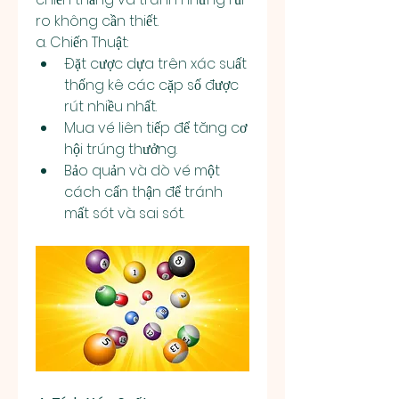
ro không cần thiết.
a. Chiến Thuật:
Đặt cược dựa trên xác suất 
thống kê các cặp số được 
rút nhiều nhất.
Mua vé liên tiếp để tăng cơ 
hội trúng thưởng.
Bảo quản và dò vé một 
cách cẩn thận để tránh 
mất sót và sai sót.