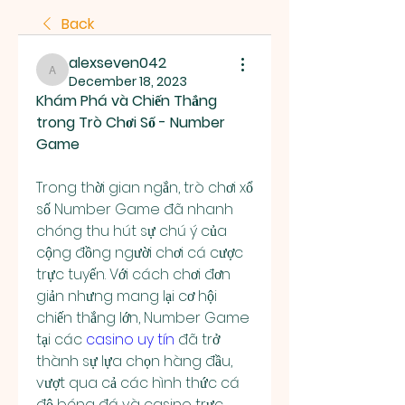
Back
alexseven042
alexseven042
December 18, 2023
Khám Phá và Chiến Thắng 
trong Trò Chơi Số - Number 
Game
Trong thời gian ngắn, trò chơi xổ 
số Number Game đã nhanh 
chóng thu hút sự chú ý của 
cộng đồng người chơi cá cược 
trực tuyến. Với cách chơi đơn 
giản nhưng mang lại cơ hội 
chiến thắng lớn, Number Game 
tại các 
casino uy tín
 đã trở 
thành sự lựa chọn hàng đầu, 
vượt qua cả các hình thức cá 
độ bóng đá và casino trực 